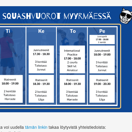
ta voi uudella
tämän linkin
takaa löytyvistä yhteistiedoista: