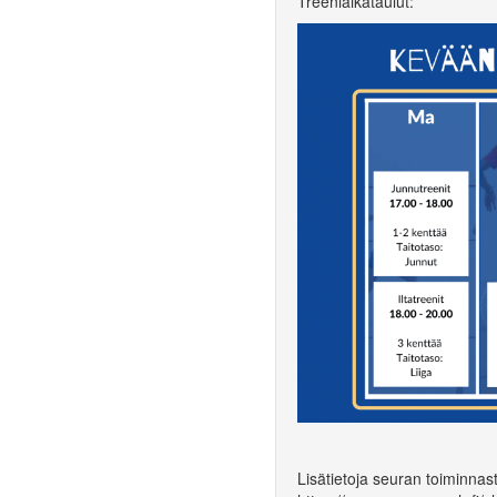
Treeniaikataulut:
Lisätietoja seuran toiminnas