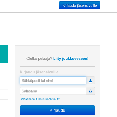
Kirjaudu jäsensivuille
Oletko pelaaja?
Liity joukkueeseen!
Kirjaudu jäsensivuille
Salasana tai tunnus unohtunut?